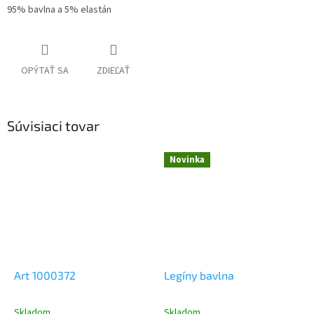
95% bavlna a 5% elastán
OPÝTAŤ SA
ZDIEĽAŤ
Súvisiaci tovar
Novinka
Art 1000372
Legíny bavlna
Skladom
Skladom