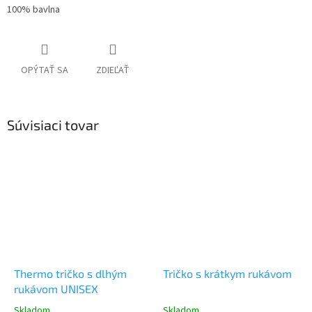
100% bavlna
OPÝTAŤ SA
ZDIEĽAŤ
Súvisiaci tovar
Thermo tričko s dlhým
Tričko s krátkym rukávom
rukávom UNISEX
Skladom
Skladom