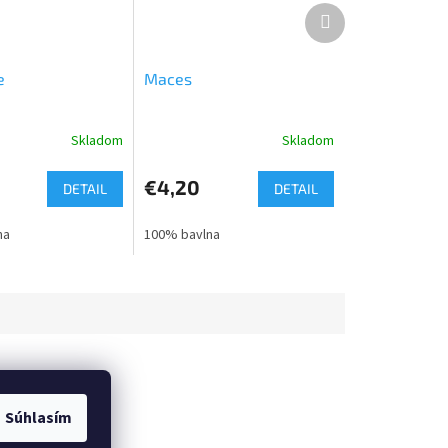
Ďalší
produkt
e
Maces
Skladom
Skladom
€4,20
DETAIL
DETAIL
na
100% bavlna
Súhlasím