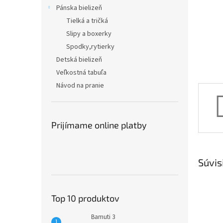
Pánska bielizeň
Tielká a tričká
Slipy a boxerky
Spodky,rytierky
Detská bielizeň
Veľkostná tabuľa
Návod na pranie
Prijímame online platby
Súvis
Top 10 produktov
Bamuti 3